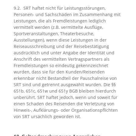
9.2. SRT haftet nicht für Leistungsstörungen,
Personen- und Sachschäden im Zusammenhang mit
Leistungen, die als Fremdleistungen lediglich
vermittelt werden (z.B. vermittelte Ausflüge,
Sportveranstaltungen, Theaterbesuche,
Ausstellungen), wenn diese Leistungen in der
Reiseausschreibung und der Reisebestätigung
ausdrücklich und unter Angabe der Identität und
Anschrift des vermittelten Vertragspartners als
Fremdleistungen so eindeutig gekennzeichnet
wurden, dass sie für den Kunden/Reisenden
erkennbar nicht Bestandteil der Pauschalreise von
SRT sind und getrennt ausgewählt wurden. Die §§
651b, 651c, 651w und 651y BGB bleiben hierdurch
unberührt. SRT haftet jedoch, wenn und soweit für
einen Schaden des Reisenden die Verletzung von
Hinweis-, Aufklärungs- oder Organisationspflichten
von SRT ursächlich geworden ist.