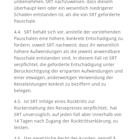
unbenommen, SRT nachzuweisen, dass diesem
überhaupt kein oder ein wesentlich niedrigerer
Schaden entstanden ist, als die von SRT geforderte
Pauschale.
4.4. SRT behält sich vor, anstelle der vorstehenden
Pauschalen eine höhere, konkrete Entschädigung zu
fordern, soweit SRT nachweist, dass ihr wesentlich
höhere Aufwendungen als die jeweils anwendbare
Pauschale entstanden sind. In diesem Fall ist SRT
verpflichtet, die geforderte Entschädigung unter
Berücksichtigung der ersparten Aufwendungen und
einer etwaigen, anderweitigen Verwendung der
Reiseleistungen konkret zu beziffern und zu
belegen.
4.5. Ist SRT infolge eines Rücktritts zur
Rückerstattung des Reisepreises verpflichtet, hat
SRT unverzüglich, auf jeden Fall aber innerhalb von
14 Tagen nach Zugang der Rücktrittserklärung, zu
leisten.
4.6. Das gesetzliche Recht des Kunden, gemäß §