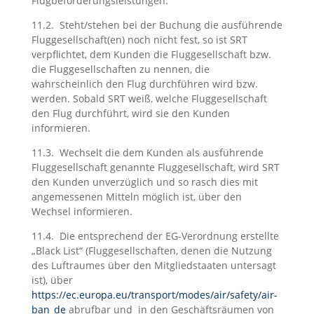
Flugbeförderungsleistungen.
11.2. Steht/stehen bei der Buchung die ausführende
Fluggesellschaft(en) noch nicht fest, so ist SRT
verpflichtet, dem Kunden die Fluggesellschaft bzw.
die Fluggesellschaften zu nennen, die
wahrscheinlich den Flug durchführen wird bzw.
werden. Sobald SRT weiß, welche Fluggesellschaft
den Flug durchführt, wird sie den Kunden
informieren.
11.3. Wechselt die dem Kunden als ausführende
Fluggesellschaft genannte Fluggesellschaft, wird SRT
den Kunden unverzüglich und so rasch dies mit
angemessenen Mitteln möglich ist, über den
Wechsel informieren.
11.4. Die entsprechend der EG-Verordnung erstellte
„Black List“ (Fluggesellschaften, denen die Nutzung
des Luftraumes über den Mitgliedstaaten untersagt
ist), über
https://ec.europa.eu/transport/modes/air/safety/air-
ban_de
abrufbar und in den Geschäftsräumen von