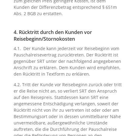
zum gleichen Preis geringere Kosten, ist dem
Kunden der Differenzbetrag entsprechend § 651m
Abs. 2 BGB zu erstatten.
4. Rücktritt durch den Kunden vor
Reisebeginn/Stornokosten
4.1. Der Kunde kann jederzeit vor Reisebeginn vom
Pauschalreisevertrag zurücktreten. Der Rücktritt ist
gegenüber SRT unter der nachfolgend angegebenen
Anschrift zu erklären. Dem Kunden wird empfohlen,
den Rücktritt in Textform zu erklären.
4.2. Tritt der Kunde vor Reisebeginn zurück oder tritt
er die Reise nicht an, so verliert SRT den Anspruch
auf den Reisepreis. Stattdessen kann SRT eine
angemessene Entschädigung verlangen, soweit der
Rücktritt nicht von ihr zu vertreten ist oder oder am
Bestimmungsort oder in dessen unmittelbarer Nähe
unvermeidbare, außergewöhnliche Umstände
auftreten, die die Durchführung der Pauschalreise
oder die Beförderung von Personen an den