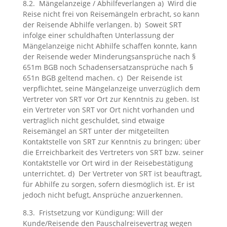
8.2. Mängelanzeige / Abhilfeverlangen a) Wird die
Reise nicht frei von Reisemängeln erbracht, so kann
der Reisende Abhilfe verlangen. b) Soweit SRT
infolge einer schuldhaften Unterlassung der
Mängelanzeige nicht Abhilfe schaffen konnte, kann
der Reisende weder Minderungsansprüche nach §
651m BGB noch Schadensersatzansprüche nach §
651n BGB geltend machen. c) Der Reisende ist
verpflichtet, seine Mängelanzeige unverzüglich dem
Vertreter von SRT vor Ort zur Kenntnis zu geben. Ist
ein Vertreter von SRT vor Ort nicht vorhanden und
vertraglich nicht geschuldet, sind etwaige
Reisemängel an SRT unter der mitgeteilten
Kontaktstelle von SRT zur Kenntnis zu bringen; über
die Erreichbarkeit des Vertreters von SRT bzw. seiner
Kontaktstelle vor Ort wird in der Reisebestätigung
unterrichtet. d) Der Vertreter von SRT ist beauftragt,
für Abhilfe zu sorgen, sofern diesmöglich ist. Er ist
jedoch nicht befugt, Ansprüche anzuerkennen.
8.3. Fristsetzung vor Kündigung: Will der
Kunde/Reisende den Pauschalreisevertrag wegen