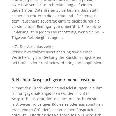
651e BGB von SRT durch Mitteilung auf einem
dauerhaften Datenträger zu verlangen, dass statt
seiner ein Dritter in die Rechte und Pflichten aus
dem Pauschalreisevertrag eintritt, bleibt durch die
vorstehenden Bedingungen unberührt. Eine solche
Erklärung ist in jedem Fall rechtzeitig, wenn sie SRT 7
Tage vor Reisebeginn zugeht.
4.7. Der Abschluss einer
Reiserücktrittskostenversicherung sowie einer
Versicherung zur Deckung der Rückführungskosten
bei Unfall oder Krankheit wird dringend empfohlen.
5. Nicht in Anspruch genommene Leistung
Nimmt der Kunde einzelne Reiseleistungen, die ihm
ordnungsgemäß angeboten wurden, nicht in
Anspruch aus Gründen, die ihm zuzurechnen sind
(z.B. wegen vorzeitiger Rückreise oder aus sonstigen
zwingenden Gründen), hat er keinen Anspruch auf
anteilige Erstattung des Reisepreises. SRT wird sich