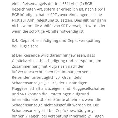
eines Reisemangels der in § 651i Abs. (2) BGB
bezeichneten Art, sofern er erheblich ist, nach § 651l
BGB kündigen, hat er SRT zuvor eine angemessene
Frist zur Abhilfeleistung zu setzen. Dies gilt nur dann
nicht, wenn die Abhilfe von SRT verweigert wird oder
wenn die sofortige Abhilfe notwendig ist.
8.4. Gepäckbeschädigung und Gepäckverspätung
bei Flugreisen;
a) Der Reisende wird darauf hingewiesen, dass
Gepäckverlust, -beschädigung und -verspätung im
Zusammenhang mit Flugreisen nach den
luftverkehrsrechtlichen Bestimmungen vom
Reisenden unverzüglich vor Ort mittels
Schadensanzeige („P.I.R.“) der zuständigen
Fluggesellschaft anzuzeigen sind. Fluggesellschaften
und SRT können die Erstattungen aufgrund
internationaler Übereinkünfte ablehnen, wenn die
Schadensanzeige nicht ausgefüllt worden ist. Die
Schadensanzeige ist bei Gepäckbeschädigung
binnen 7 Tagen, bei Verspätung innerhalb 21 Tagen