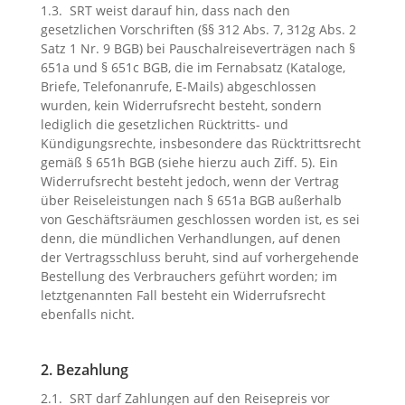
1.3. SRT weist darauf hin, dass nach den
gesetzlichen Vorschriften (§§ 312 Abs. 7, 312g Abs. 2
Satz 1 Nr. 9 BGB) bei Pauschalreiseverträgen nach §
651a und § 651c BGB, die im Fernabsatz (Kataloge,
Briefe, Telefonanrufe, E-Mails) abgeschlossen
wurden, kein Widerrufsrecht besteht, sondern
lediglich die gesetzlichen Rücktritts- und
Kündigungsrechte, insbesondere das Rücktrittsrecht
gemäß § 651h BGB (siehe hierzu auch Ziff. 5). Ein
Widerrufsrecht besteht jedoch, wenn der Vertrag
über Reiseleistungen nach § 651a BGB außerhalb
von Geschäftsräumen geschlossen worden ist, es sei
denn, die mündlichen Verhandlungen, auf denen
der Vertragsschluss beruht, sind auf vorhergehende
Bestellung des Verbrauchers geführt worden; im
letztgenannten Fall besteht ein Widerrufsrecht
ebenfalls nicht.
2. Bezahlung
2.1. SRT darf Zahlungen auf den Reisepreis vor