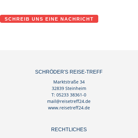
SCHREIB UNS EINE NACHRICHT
SCHRÖDER'S REISE-TREFF
Marktstraße 34
32839 Steinheim
T: 05233 38361-0
mail@reisetreff24.de
www.reisetreff24.de
RECHTLICHES