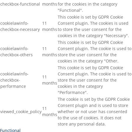
checkbox-functional
months
for the cookies in the category
"Functional".
This cookie is set by GDPR Cookie
cookielawinfo-
11
Consent plugin. The cookies is used
checkbox-necessary
months
to store the user consent for the
cookies in the category "Necessary".
This cookie is set by GDPR Cookie
cookielawinfo-
11
Consent plugin. The cookie is used to
checkbox-others
months
store the user consent for the
cookies in the category "Other.
This cookie is set by GDPR Cookie
cookielawinfo-
Consent plugin. The cookie is used to
11
checkbox-
store the user consent for the
months
performance
cookies in the category
"Performance".
The cookie is set by the GDPR Cookie
Consent plugin and is used to store
11
viewed_cookie_policy
whether or not user has consented
months
to the use of cookies. It does not
store any personal data.
Functional