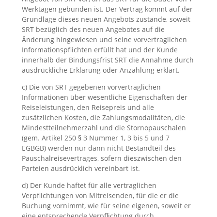
Werktagen gebunden ist. Der Vertrag kommt auf der
Grundlage dieses neuen Angebots zustande, soweit
SRT bezüglich des neuen Angebotes auf die
Änderung hingewiesen und seine vorvertraglichen
Informationspflichten erfüllt hat und der Kunde
innerhalb der Bindungsfrist SRT die Annahme durch
ausdrückliche Erklärung oder Anzahlung erklärt.
c) Die von SRT gegebenen vorvertraglichen
Informationen über wesentliche Eigenschaften der
Reiseleistungen, den Reisepreis und alle
zusätzlichen Kosten, die Zahlungsmodalitäten, die
Mindestteilnehmerzahl und die Stornopauschalen
(gem. Artikel 250 § 3 Nummer 1, 3 bis 5 und 7
EGBGB) werden nur dann nicht Bestandteil des
Pauschalreisevertrages, sofern dieszwischen den
Parteien ausdrücklich vereinbart ist.
d) Der Kunde haftet für alle vertraglichen
Verpflichtungen von Mitreisenden, für die er die
Buchung vornimmt, wie für seine eigenen, soweit er
eine entsprechende Verpflichtung durch