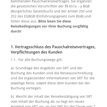
kommenden Pauschalreisevertrages. Sie ergänzen
die gesetzlichen Vorschriften der §§ 651a – y BGB
(Bürgerliches Gesetzbuch) und der Artikel 250 und
252 des EGBGB (Einführungsgesetz zum BGB) und
füllen diese aus.
Bitte lesen Sie diese
Reisebedingungen vor Ihrer Buchung sorgfältig
durch!
1. Vertragsschluss des Pauschalreisevertrages,
Verpflichtungen des Kunden
1.1. Für alle Buchungswege gilt:
a) Grundlage des Angebots von SRT und der
Buchung des Kunden sind die Reiseausschreibung
und die ergänzenden Informationen von SRT für die
jeweilige Reise, soweit diese dem Kunden bei der
Buchung vorliegen.
b) Weicht der Inhalt der Reisebestätigung von SRT
vom Inhalt der Buchung ab, so liegt ein neues
Angebot von SRT vor, an das SRT für die Dauer von 7