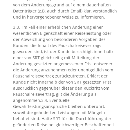
von dem Änderungsgrund auf einem dauerhaften
Datenträger (z.B. auch durch Email) klar, verständlich
und in hervorgehobener Weise zu informieren.
3.3. Im Fall einer erheblichen Änderung einer
wesentlichen Eigenschaft einer Reiseleistung oder
der Abweichung von besonderen Vorgaben des
Kunden, die Inhalt des Pauschalreisevertrags
geworden sind, ist der Kunde berechtigt, innerhalb
einer von SRT gleichzeitig mit Mitteilung der
Änderung gesetzten angemessenen Frist entweder
die Änderung anzunehmen oder unentgeltlich vom
Pauschalreisevertrag zurückzutreten. Erklärt der
Kunde nicht innerhalb der von SRT gesetzten Frist
ausdrücklich gegenüber dieser den Rücktritt vom
Pauschalreisevertrag, gilt die Änderung als
angenommen.3.4. Eventuelle
Gewährleistungsansprüche bleiben unberührt,
soweit die geänderten Leistungen mit Mängeln
behaftet sind. Hatte SRT für die Durchführung der
geänderten Reise bei gleichwertiger Beschaffenheit