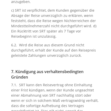
anzugeben.
c) SRT ist verpflichtet, dem Kunden gegenüber die
Absage der Reise unverzüglich zu erklären, wenn
feststeht, dass die Reise wegen Nichterreichen der
Mindestteilnehmerzahl nicht durchgeführt wird. d)
Ein Rücktritt von SRT später als 7 Tage vor
Reisebeginn ist unzulässig.
6.2. Wird die Reise aus diesem Grund nicht
durchgeführt, erhält der Kunde auf den Reisepreis
geleistete Zahlungen unverzüglich zurück.
7. Kündigung aus verhaltensbedingten
Gründen
7.1. SRT kann den Reisevertrag ohne Einhaltung
einer Frist kündigen, wenn der Kunde ungeachtet
einer Abmahnung von SRT nachhaltig stört oder
wenn er sich in solchem Maß vertragswidrig verhält,
dass die sofortige Aufhebung des Vertrages
gerechtfertigt ist. Dies gilt nicht, soweit das