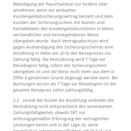
Beendigung der Pauschalreise nur fordern oder
annehmen, wenn ein wirksamer
Kundengeldabsicherungsvertrag besteht und dem
Kunden der Sicherungsschein mit Namen und
Kontaktdaten des Kundengeldabsicherers in klarer,
verständlicher und hervorgehobener Weise
übergeben wurde. Nach Vertragsabschluss wird
gegen Aushändigung des Sicherungsscheines eine
Anzahlung in Höhe von 20 % des Reisepreises zur
Zahlung fällig. Die Restzahlung wird 7 Tage vor
Reisebeginn fällig, sofern der Sicherungsschein
übergeben ist und die Reise nicht mehr aus dem in
Ziffer 6 genannten Grund abgesagt werden kann. Bei
Buchungen kürzer als 7 Tage vor Reisebeginn ist der
gesamte Reisepreis sofort zahlungsfällig.
2.2. Leistet der Kunde die Anzahlung und/oder die
Restzahlung nicht entsprechend den vereinbarten
Zahlungsfälligkeiten, obwohl SRT zur
ordnungsgemäßen Erbringung der vertraglichen
Leistungen bereit und in der Lage ist, seine
gesetzlichen Informationspflichten erfüllt hat und